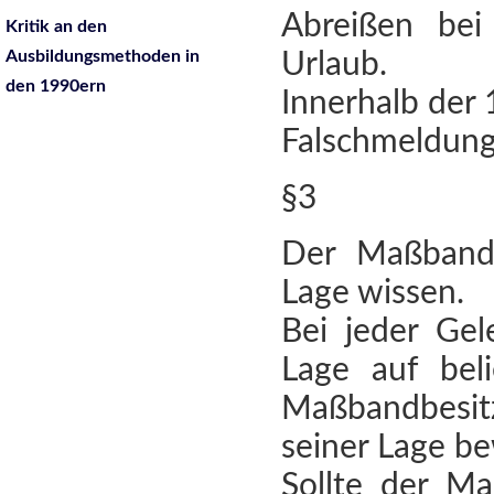
Abreißen bei
Kritik an den
Ausbildungsmethoden in
Urlaub.
den 1990ern
Innerhalb der
Falschmeldung 
§3
Der Maßbandb
Lage wissen.
Bei jeder Gel
Lage auf beli
Maßbandbesi
seiner Lage b
Sollte der Ma