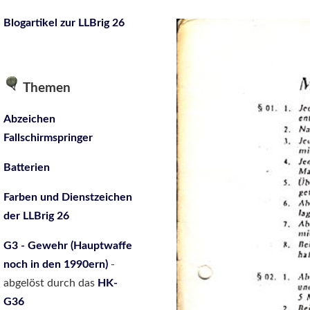
Blogartikel zur LLBrig 26
Themen
Abzeichen
Fallschirmspringer
Batterien
Farben und Dienstzeichen
der LLBrig 26
G3 - Gewehr (Hauptwaffe
noch in den 1990ern)
-
abgelöst durch das
HK-
G36