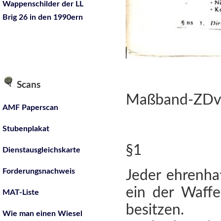
Wappenschilder der LL
Brig 26 in den 1990ern
Scans
Maßband-ZDv
AMF Paperscan
Stubenplakat
§1
Dienstausgleichskarte
Forderungsnachweis
Jeder ehrenhaf
ein der Waff
MAT-Liste
besitzen.
Wie man einen Wiesel