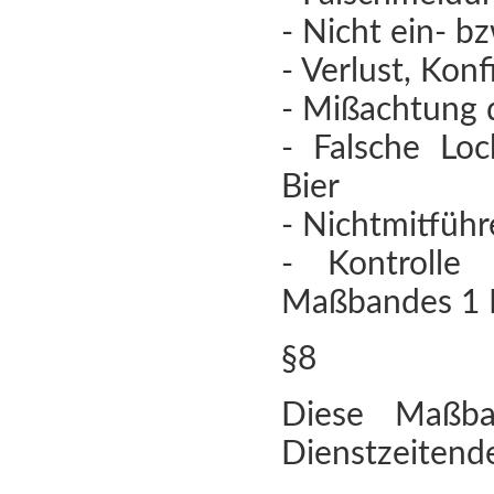
- Nicht ein- b
- Verlust, Kon
- Mißachtung 
- Falsche Lo
Bier
- Nichtmitfüh
- Kontrolle 
Maßbandes 1 
§8
Diese Maßban
Dienstzeitende!