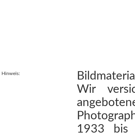
Bildmateri
Hinweis:
Wir vers
angebote
Photograph
1933 bis