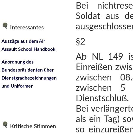
Bei nichtres
Soldat aus d
ausgeschlosse
Interessantes
§2
Auszüge aus dem Air
Assault School Handbook
Ab NL 149 is
Anordnung des
Einreißen zwi
Bundespräsidenten über
zwischen 08
Dienstgradbezeichnungen
und Uniformen
zwischen 5
Dienstschluß.
Bei verlänger
als ein Tag) s
Kritische Stimmen
so einzureiße